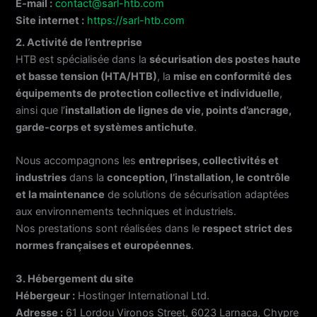
E-mail :
contact@sarl-htb.com
Site internet :
https://sarl-htb.com
2. Activité de l’entreprise
HTB est spécialisée dans la
sécurisation des postes haute
et basse tension (HTA/HTB)
, la
mise en conformité des
équipements de protection collective et individuelle
,
ainsi que l’
installation de lignes de vie, points d’ancrage,
garde-corps et systèmes antichute
.
Nous accompagnons les
entreprises, collectivités et
industries
dans la
conception, l’installation, le contrôle
et la maintenance
de solutions de sécurisation adaptées
aux environnements techniques et industriels.
Nos prestations sont réalisées dans le
respect strict des
normes françaises et européennes
.
3. Hébergement du site
Hébergeur :
Hostinger International Ltd.
Adresse :
61 Lordou Vironos Street, 6023 Larnaca, Chypre