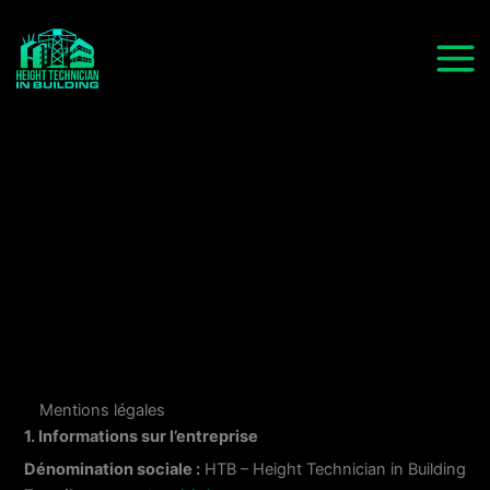
Aller
au
contenu
Mentions légales
1. Informations sur l’entreprise
Dénomination sociale :
HTB – Height Technician in Building