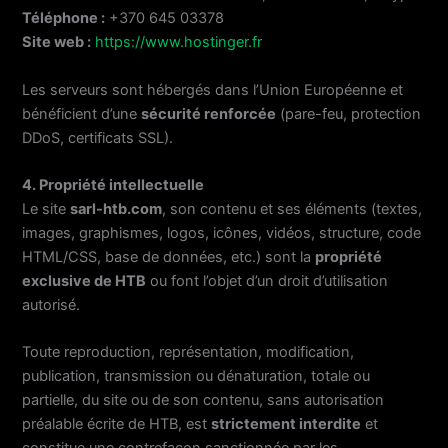
Téléphone :
+370 645 03378
Site web :
https://www.hostinger.fr
Les serveurs sont hébergés dans l’Union Européenne et
bénéficient d’une
sécurité renforcée
(pare-feu, protection
DDoS, certificats SSL).
4. Propriété intellectuelle
Le site
sarl-htb.com
, son contenu et ses éléments (textes,
images, graphismes, logos, icônes, vidéos, structure, code
HTML/CSS, base de données, etc.) sont la
propriété
exclusive de HTB
ou font l’objet d’un droit d’utilisation
autorisé.
Toute reproduction, représentation, modification,
publication, transmission ou dénaturation, totale ou
partielle, du site ou de son contenu, sans autorisation
préalable écrite de HTB, est
strictement interdite
et